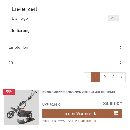
Lieferzeit
1-2 Tage
43
Sortierung:
1
2
3
-56%
SCHRAUBENMÄNNCHEN Akrobat auf Motorrad
34,99 € *
UVP 78,99 €
In den Warenkorb
*
inkl. ges. MwSt.
zzgl.
Versandkosten