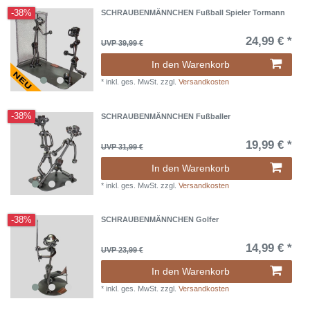
-38%
SCHRAUBENMÄNNCHEN Fußball Spieler Tormann
24,99 € *
UVP 39,99 €
In den Warenkorb
*
inkl. ges. MwSt.
zzgl.
Versandkosten
-38%
SCHRAUBENMÄNNCHEN Fußballer
19,99 € *
UVP 31,99 €
In den Warenkorb
*
inkl. ges. MwSt.
zzgl.
Versandkosten
-38%
SCHRAUBENMÄNNCHEN Golfer
14,99 € *
UVP 23,99 €
In den Warenkorb
*
inkl. ges. MwSt.
zzgl.
Versandkosten