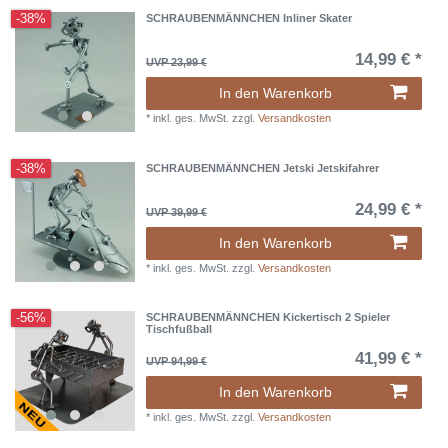
-38%
SCHRAUBENMÄNNCHEN Inliner Skater
14,99 € *
UVP 23,99 €
In den Warenkorb
*
inkl. ges. MwSt.
zzgl.
Versandkosten
-38%
SCHRAUBENMÄNNCHEN Jetski Jetskifahrer
24,99 € *
UVP 39,99 €
In den Warenkorb
*
inkl. ges. MwSt.
zzgl.
Versandkosten
-56%
SCHRAUBENMÄNNCHEN Kickertisch 2 Spieler
Tischfußball
41,99 € *
UVP 94,99 €
In den Warenkorb
*
inkl. ges. MwSt.
zzgl.
Versandkosten