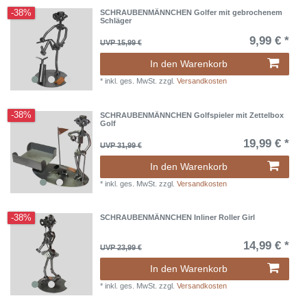
-38%
SCHRAUBENMÄNNCHEN Golfer mit gebrochenem
Schläger
9,99 € *
UVP 15,99 €
In den Warenkorb
*
inkl. ges. MwSt.
zzgl.
Versandkosten
-38%
SCHRAUBENMÄNNCHEN Golfspieler mit Zettelbox
Golf
19,99 € *
UVP 31,99 €
In den Warenkorb
*
inkl. ges. MwSt.
zzgl.
Versandkosten
-38%
SCHRAUBENMÄNNCHEN Inliner Roller Girl
14,99 € *
UVP 23,99 €
In den Warenkorb
*
inkl. ges. MwSt.
zzgl.
Versandkosten