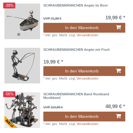
-38%
SCHRAUBENMÄNNCHEN Angler im Boot
19,99 € *
UVP 31,99 €
In den Warenkorb
*
inkl. ges. MwSt.
zzgl.
Versandkosten
SCHRAUBENMÄNNCHEN Angler mit Fisch
19,99 € *
In den Warenkorb
*
inkl. ges. MwSt.
zzgl.
Versandkosten
-56%
SCHRAUBENMÄNNCHEN Band Rockband
Musikband
48,99 € *
UVP 110,99 €
In den Warenkorb
*
inkl. ges. MwSt.
zzgl.
Versandkosten