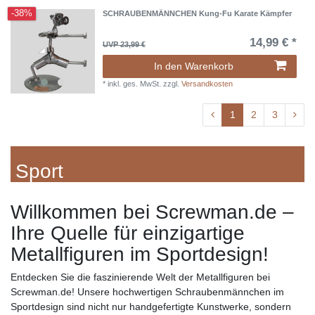
-38%
SCHRAUBENMÄNNCHEN Kung-Fu Karate Kämpfer
14,99 € *
UVP 23,99 €
In den Warenkorb
*
inkl. ges. MwSt.
zzgl.
Versandkosten
1
2
3
Sport
Willkommen bei Screwman.de –
Ihre Quelle für einzigartige
Metallfiguren im Sportdesign!
Entdecken Sie die faszinierende Welt der Metallfiguren bei
Screwman.de! Unsere hochwertigen Schraubenmännchen im
Sportdesign sind nicht nur handgefertigte Kunstwerke, sondern