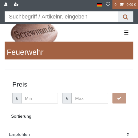
0
0,00 €
☰
Feuerwehr
Preis
€
€
Sortierung: