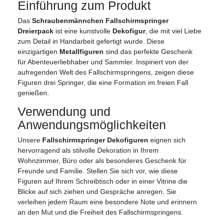
Einführung zum Produkt
Das
Schraubenmännchen Fallschirmspringer
Dreierpack
ist eine kunstvolle
Dekofigur
, die mit viel Liebe
zum Detail in Handarbeit gefertigt wurde. Diese
einzigartigen
Metallfiguren
sind das perfekte Geschenk
für Abenteuerliebhaber und Sammler. Inspiriert von der
aufregenden Welt des Fallschirmspringens, zeigen diese
Figuren drei Springer, die eine Formation im freien Fall
genießen.
Verwendung und
Anwendungsmöglichkeiten
Unsere
Fallschirmspringer Dekofiguren
eignen sich
hervorragend als stilvolle Dekoration in Ihrem
Wohnzimmer, Büro oder als besonderes Geschenk für
Freunde und Familie. Stellen Sie sich vor, wie diese
Figuren auf Ihrem Schreibtisch oder in einer Vitrine die
Blicke auf sich ziehen und Gespräche anregen. Sie
verleihen jedem Raum eine besondere Note und erinnern
an den Mut und die Freiheit des Fallschirmspringens.