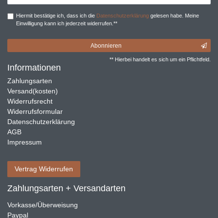
Hiermit bestätige ich, dass ich die
Daten­schutz­erklärung
gelesen habe. Meine
Einwilligung kann ich jederzeit widerrufen.**
Abonnieren
** Hierbei handelt es sich um ein Pflichtfeld.
Informationen
Zahlungsarten
Versand(kosten)
Widerrufsrecht
Widerrufsformular
Datenschutzerklärung
AGB
Impressum
Vertrag Widerrufen
Zahlungsarten + Versandarten
Vorkasse/Überweisung
Paypal