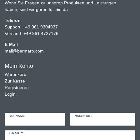
Wenn Sie Fragen zu unseren Produkten und Leistungen
haben, sind wir gerne für Sie da.
Telefon
Support: +49 961 9304937
Versand: +49 961 4727176
E-Mail
mail@bermaro.com
Mein Konto
Warenkorb
Zur Kasse
Registrieren
Login
VORNAME
NACHNAME
Newsletter
E-MAIL **
Honig