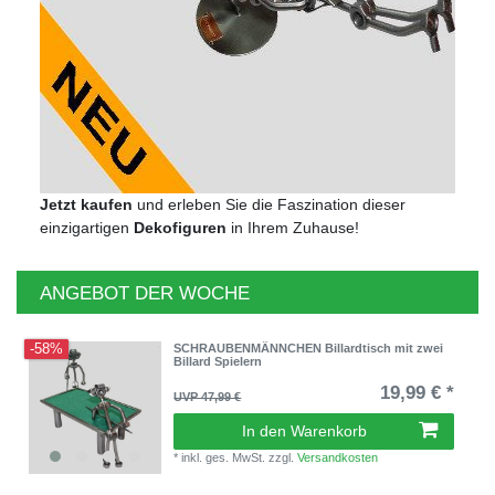
Jetzt kaufen
und erleben Sie die Faszination dieser
einzigartigen
Dekofiguren
in Ihrem Zuhause!
ANGEBOT DER WOCHE
-58%
SCHRAUBENMÄNNCHEN Billardtisch mit zwei
Billard Spielern
19,99 € *
UVP 47,99 €
In den Warenkorb
*
inkl. ges. MwSt.
zzgl.
Versandkosten