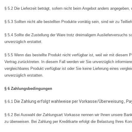
§ 5.2 Die Lieferzeit beträgt, sofern nicht beim Angebot anders angegeben,
§ 5.3 Sollten nicht alle bestellten Produkte vorrätig sein, sind wir zu Teill
§ 5.4 Sollte die Zustellung der Ware trotz dreimaligem Auslieferversuchs 
unverzüglich erstattet.
§ 5.5 Wenn das bestellte Produkt nicht verfügbar ist, weil wir mit diesem
Vertrag zurücktreten. In diesem Fall werden wir Sie unverzüglich informie
vergleichbares Produkt verfügbar ist oder Sie keine Lieferung eines vergl
unverzüglich erstatten.
§ 6 Zahlungsbedingungen
Die Zahlung erfolgt wahlweise per Vorkasse/Überweisung , Pay
§ 6.1
§ 6.2 Bei Auswahl der Zahlungsart Vorkasse nennen wir Ihnen unsere Bank
zu überweisen. Bei Zahlung per Kreditkarte erfolgt die Belastung Ihres Ko