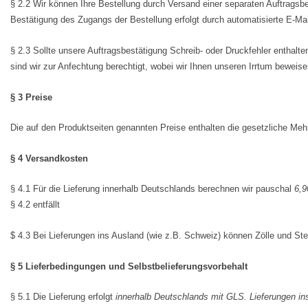
§ 2.2 Wir können Ihre Bestellung durch Versand einer separaten Auftragsb
Bestätigung des Zugangs der Bestellung erfolgt durch automatisierte E-Ma
§ 2.3 Sollte unsere Auftragsbestätigung Schreib- oder Druckfehler enthalte
sind wir zur Anfechtung berechtigt, wobei wir Ihnen unseren Irrtum beweis
§ 3 Preise
Die auf den Produktseiten genannten Preise enthalten die gesetzliche Mehr
§ 4 Versandkosten
§ 4.1 Für die Lieferung innerhalb Deutschlands berechnen wir pauschal
6,9
§ 4.2 entfällt
$ 4.3 Bei Lieferungen ins Ausland (wie z.B. Schweiz) können Zölle und Ste
§ 5 Lieferbedingungen und Selbstbelieferungsvorbehalt
§ 5.1 Die Lieferung erfolgt
innerhalb Deutschlands mit GLS. Lieferungen in