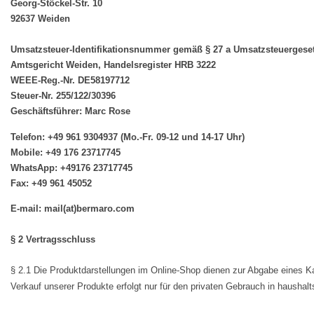
Georg-Stöckel-Str. 10
92637 Weiden
Umsatzsteuer-Identifikationsnummer gemäß § 27 a Umsatzsteuergese
Amtsgericht Weiden, Handelsregister HRB 3222
WEEE-Reg.-Nr. DE58197712
Steuer-Nr. 255/122/30396
Geschäftsführer: Marc Rose
Telefon: +49 961 9304937 (Mo.-Fr. 09-12 und 14-17 Uhr)
Mobile: +49 176 23717745
WhatsApp: +49176 23717745
Fax: +49 961 45052
E-mail: mail(at)bermaro.com
§ 2 Vertragsschluss
§ 2.1 Die Produktdarstellungen im Online-Shop dienen zur Abgabe eines 
Verkauf unserer Produkte erfolgt nur für den privaten Gebrauch in haushal