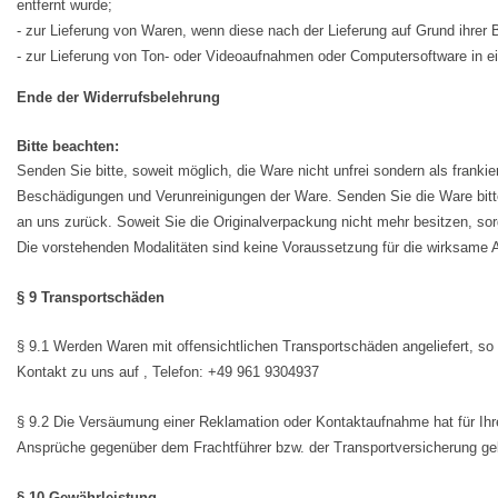
entfernt wurde;
- zur Lieferung von Waren, wenn diese nach der Lieferung auf Grund ihrer
- zur Lieferung von Ton- oder Videoaufnahmen oder Computersoftware in ei
Ende der Widerrufsbelehrung
Bitte beachten:
Senden Sie bitte, soweit möglich, die Ware nicht unfrei sondern als franki
Beschädigungen und Verunreinigungen der Ware. Senden Sie die Ware bitte
an uns zurück. Soweit Sie die Originalverpackung nicht mehr besitzen, so
Die vorstehenden Modalitäten sind keine Voraussetzung für die wirksam
§ 9 Transportschäden
§ 9.1 Werden Waren mit offensichtlichen Transportschäden angeliefert, so r
Kontakt zu uns auf , Telefon: +49 961 9304937
§ 9.2 Die Versäumung einer Reklamation oder Kontaktaufnahme hat für Ihr
Ansprüche gegenüber dem Frachtführer bzw. der Transportversicherung g
§ 10 Gewährleistung