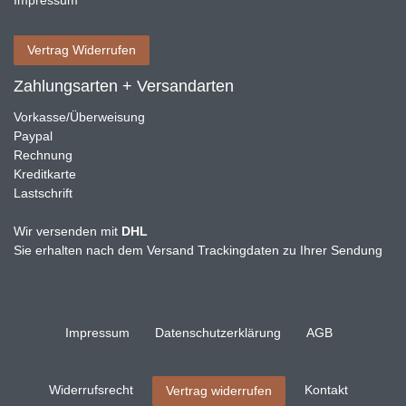
Impressum
Vertrag Widerrufen
Zahlungsarten + Versandarten
Vorkasse/Überweisung
Paypal
Rechnung
Kreditkarte
Lastschrift
Wir versenden mit
DHL
Sie erhalten nach dem Versand Trackingdaten zu Ihrer Sendung
Impressum
Daten­schutz­erklärung
AGB
Widerrufs­recht
Kontakt
Vertrag widerrufen