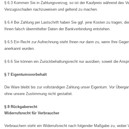
§ 6.3 Kommen Sie in Zahlungsverzug, so ist der Kaufpreis während des V
Verzugsschaden nachzuweisen und geltend zu machen.
§ 6.4 Bei Zahlung per Lastschrift haben Sie ggf. jene Kosten zu tragen, 
Ihnen falsch übermittelter Daten der Bankverbindung entstehen.
§ 6.5 Ein Recht zur Aufrechnung steht Ihnen nur dann zu, wenn Ihre Gegenans
anerkannt wurden.
§ 6.6 Sie können ein Zurückbehaltungsrecht nur ausüben, soweit die Anspr
§ 7 Eigentumsvorbehalt
Die Ware bleibt bis zur vollständigen Zahlung unser Eigentum. Vor Überg
ohne unsere Zustimmung nicht gestattet.
§ 8 Rückgaberecht
Widerrufsrecht für Verbraucher
Verbrauchern steht ein Widerrufsrecht nach folgender Maßgabe zu, wobei V