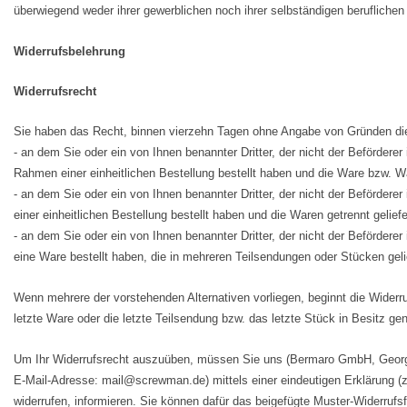
überwiegend weder ihrer gewerblichen noch ihrer selbständigen berufliche
Widerrufsbelehrung
Widerrufsrecht
Sie haben das Recht, binnen vierzehn Tagen ohne Angabe von Gründen dies
- an dem Sie oder ein von Ihnen benannter Dritter, der nicht der Beförde
Rahmen einer einheitlichen Bestellung bestellt haben und die Ware bzw. War
- an dem Sie oder ein von Ihnen benannter Dritter, der nicht der Beförde
einer einheitlichen Bestellung bestellt haben und die Waren getrennt gelief
- an dem Sie oder ein von Ihnen benannter Dritter, der nicht der Befördere
eine Ware bestellt haben, die in mehreren Teilsendungen oder Stücken gelie
Wenn mehrere der vorstehenden Alternativen vorliegen, beginnt die Widerrufs
letzte Ware oder die letzte Teilsendung bzw. das letzte Stück in Besitz 
Um Ihr Widerrufsrecht auszuüben, müssen Sie uns (Bermaro GmbH, Georg
E-Mail-Adresse: mail@screwman.de) mittels einer eindeutigen Erklärung (z.
widerrufen, informieren. Sie können dafür das beigefügte Muster-Widerrufs