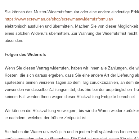
Sie können das Muster-Widerrufsformular oder eine andere eindeutige Erk
https://www.screwman.de/shop/screwman/widerrufsformular/
elektronisch ausfüllen und übermitteln. Machen Sie von dieser Möglichkeit
eines solchen Widerrufs übermitteln. Zur Wahrung der Widerrufsfrist reicht
absenden.
Folgen des Widerrufs
Wenn Sie diesen Vertrag widerrufen, haben wir Ihnen alle Zahlungen, die w
Kosten, die sich daraus ergeben, dass Sie eine andere Art der Lieferung a
spätestens binnen vierzehn Tagen ab dem Tag zurückzuzahlen, an dem die 
verwenden wir dasselbe Zahlungsmittel, das Sie bei der ursprünglichen Tra
keinem Fall werden Ihnen wegen dieser Rückzahlung Entgelte berechnet.
Wir können die Rückzahlung verweigern, bis wir die Waren wieder zurücke
je nachdem, welches der frühere Zeitpunkt ist.
Sie haben die Waren unverzüglich und in jedem Fall spätestens binnen vie
zurückzusenden oder zu übergeben. Die Frist ist gewahrt, wenn Sie die Wa