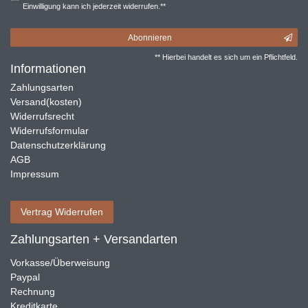
Einwilligung kann ich jederzeit widerrufen.**
Abonnieren
** Hierbei handelt es sich um ein Pflichtfeld.
Informationen
Zahlungsarten
Versand(kosten)
Widerrufsrecht
Widerrufsformular
Datenschutzerklärung
AGB
Impressum
Vertrag Widerrufen
Zahlungsarten + Versandarten
Vorkasse/Überweisung
Paypal
Rechnung
Kreditkarte