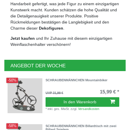
Handarbeit gefertigt, was jede Figur zu einem einzigartigen
Kunstwerk macht. Kunden schätzen die hohe Qualität und
die Detailgenauigkeit unserer Produkte. Positive
Rückmeldungen bestätigen die Langlebigkeit und den
Charme dieser
Dekofiguren
.
Jetzt kaufen
und Ihr Zuhause mit diesem einzigartigen
Weinflaschenhalter verschönern!
ANGEBOT DER WOCHE
-50%
SCHRAUBENMÄNNCHEN Mountainbiker
15,99 € *
UVP 31,99 €
In den Warenkorb
*
inkl. ges. MwSt.
zzgl.
Versandkosten
-58%
SCHRAUBENMÄNNCHEN Billardtisch mit zwei
Billard Spielern