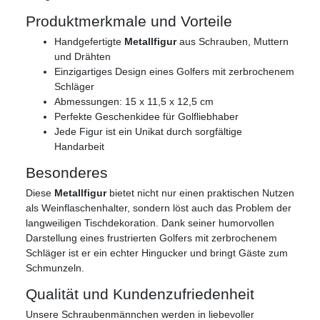
Produktmerkmale und Vorteile
Handgefertigte
Metallfigur
aus Schrauben, Muttern
und Drähten
Einzigartiges Design eines Golfers mit zerbrochenem
Schläger
Abmessungen: 15 x 11,5 x 12,5 cm
Perfekte Geschenkidee für Golfliebhaber
Jede Figur ist ein Unikat durch sorgfältige
Handarbeit
Besonderes
Diese
Metallfigur
bietet nicht nur einen praktischen Nutzen
als Weinflaschenhalter, sondern löst auch das Problem der
langweiligen Tischdekoration. Dank seiner humorvollen
Darstellung eines frustrierten Golfers mit zerbrochenem
Schläger ist er ein echter Hingucker und bringt Gäste zum
Schmunzeln.
Qualität und Kundenzufriedenheit
Unsere Schraubenmännchen werden in liebevoller