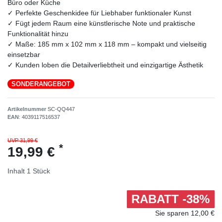
Büro oder Küche
✓ Perfekte Geschenkidee für Liebhaber funktionaler Kunst
✓ Fügt jedem Raum eine künstlerische Note und praktische
Funktionalität hinzu
✓ Maße: 185 mm x 102 mm x 118 mm – kompakt und vielseitig
einsetzbar
✓ Kunden loben die Detailverliebtheit und einzigartige Ästhetik
SONDERANGEBOT
Artikelnummer
SC-QQ447
EAN
:
4039117516537
UVP 31,99 €
*
19,99 €
Inhalt
1
Stück
RABATT -38%
Sie sparen 12,00 €