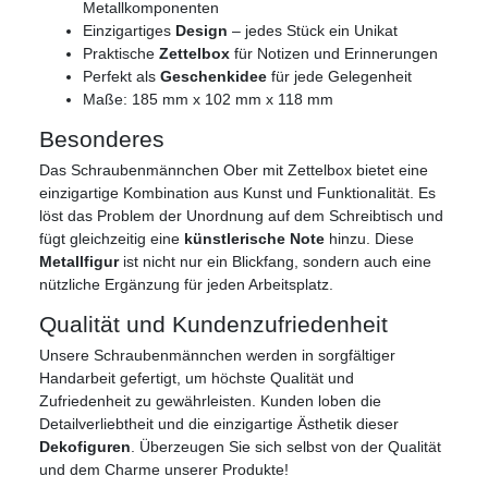
Metallkomponenten
Einzigartiges
Design
– jedes Stück ein Unikat
Praktische
Zettelbox
für Notizen und Erinnerungen
Perfekt als
Geschenkidee
für jede Gelegenheit
Maße: 185 mm x 102 mm x 118 mm
Besonderes
Das Schraubenmännchen Ober mit Zettelbox bietet eine
einzigartige Kombination aus Kunst und Funktionalität. Es
löst das Problem der Unordnung auf dem Schreibtisch und
fügt gleichzeitig eine
künstlerische Note
hinzu. Diese
Metallfigur
ist nicht nur ein Blickfang, sondern auch eine
nützliche Ergänzung für jeden Arbeitsplatz.
Qualität und Kundenzufriedenheit
Unsere Schraubenmännchen werden in sorgfältiger
Handarbeit gefertigt, um höchste Qualität und
Zufriedenheit zu gewährleisten. Kunden loben die
Detailverliebtheit und die einzigartige Ästhetik dieser
Dekofiguren
. Überzeugen Sie sich selbst von der Qualität
und dem Charme unserer Produkte!