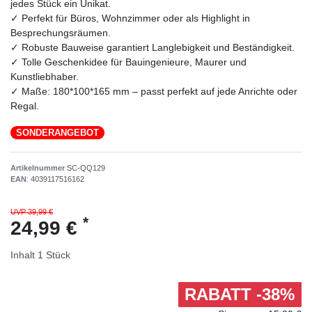
jedes Stück ein Unikat.
✓ Perfekt für Büros, Wohnzimmer oder als Highlight in
Besprechungsräumen.
✓ Robuste Bauweise garantiert Langlebigkeit und Beständigkeit.
✓ Tolle Geschenkidee für Bauingenieure, Maurer und
Kunstliebhaber.
✓ Maße: 180*100*165 mm – passt perfekt auf jede Anrichte oder
Regal.
SONDERANGEBOT
Artikelnummer
SC-QQ129
EAN
:
4039117516162
UVP 39,99 €
*
24,99 €
Inhalt
1
Stück
RABATT -38%