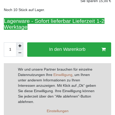
Sie sparen 15,00 €
Noch 10 Stück auf Lager.
Lagerware - Sofort lieferbar Lieferzeit 1-2
Werktage
In den Warenkorb
Wunschliste
Wir und unsere Partner brauchen für einzelne
Datennutzungen Ihre
Einwilligung
, um Ihnen
unter anderem Informationen zu Ihren
* inkl. ges. MwSt. zzgl.
Versandkosten
Interessen anzuzeigen. Mit Klick auf „Ok“ geben
Sie diese Einwilligung. Ihre Einwilligung können
Drucken
Sie jederzeit über den "Alle ablehnen"-Button
ablehnen.
Einstellungen
Beschreibung