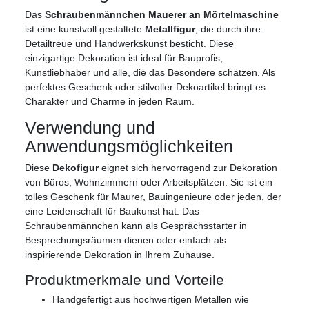
Das
Schraubenmännchen Mauerer an Mörtelmaschine
ist eine kunstvoll gestaltete
Metallfigur
, die durch ihre
Detailtreue und Handwerkskunst besticht. Diese
einzigartige Dekoration ist ideal für Bauprofis,
Kunstliebhaber und alle, die das Besondere schätzen. Als
perfektes Geschenk oder stilvoller Dekoartikel bringt es
Charakter und Charme in jeden Raum.
Verwendung und
Anwendungsmöglichkeiten
Diese
Dekofigur
eignet sich hervorragend zur Dekoration
von Büros, Wohnzimmern oder Arbeitsplätzen. Sie ist ein
tolles Geschenk für Maurer, Bauingenieure oder jeden, der
eine Leidenschaft für Baukunst hat. Das
Schraubenmännchen kann als Gesprächsstarter in
Besprechungsräumen dienen oder einfach als
inspirierende Dekoration in Ihrem Zuhause.
Produktmerkmale und Vorteile
Handgefertigt aus hochwertigen Metallen wie